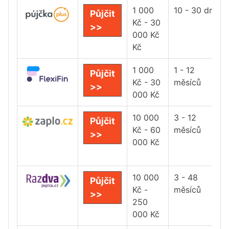
1 000
10 - 30 dní
Půjčit
Kč - 30
>>
000 Kč
Kč
1 000
1 - 12
Půjčit
Kč - 30
měsíců
>>
000 Kč
10 000
3 - 12
Půjčit
Kč - 60
měsíců
>>
000 Kč
10 000
3 - 48
Půjčit
Kč -
měsíců
>>
250
000 Kč