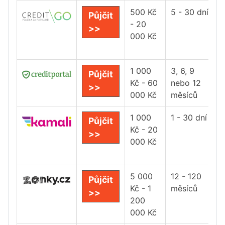
500 Kč
5 - 30 dní
Půjčit
- 20
>>
000 Kč
1 000
3, 6, 9
Půjčit
Kč - 60
nebo 12
>>
000 Kč
měsíců
1 000
1 - 30 dní
Půjčit
Kč - 20
>>
000 Kč
5 000
12 - 120
Půjčit
Kč - 1
měsíců
>>
200
000 Kč