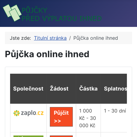
Jste zde:
Titulní stránka
Půjčka online ihned
Půjčka online ihned
Společnost
Žádost
Částka
Splatnost
1 000
1 - 30 dní
Půjčit
Kč - 30
>>
000 Kč