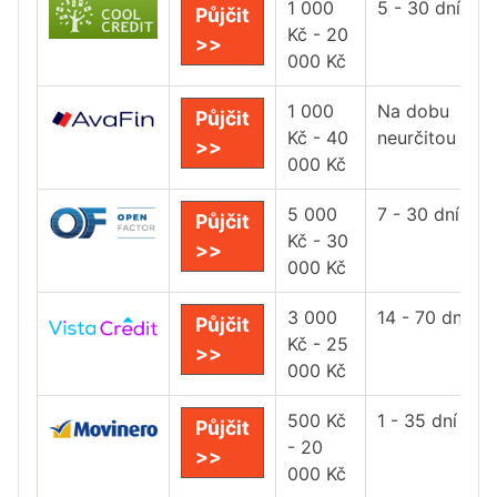
1 000
5 - 30 dní
Půjčit
Kč - 20
>>
000 Kč
1 000
Na dobu
Půjčit
Kč - 40
neurčitou
>>
000 Kč
5 000
7 - 30 dní
Půjčit
Kč - 30
>>
000 Kč
3 000
14 - 70 dní
Půjčit
Kč - 25
>>
000 Kč
500 Kč
1 - 35 dní
Půjčit
- 20
>>
000 Kč